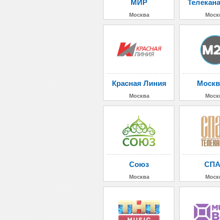
МИР
Телекан
Москва
Моск
Красная Линия
Москв
Москва
Моск
Союз
СП
Москва
Моск