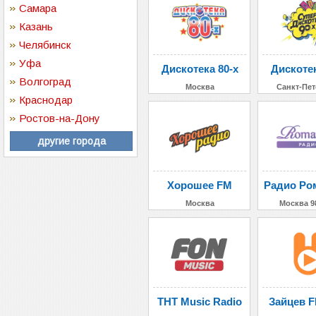
Самара
Казань
Челябинск
Уфа
Дискотека 80-х
Дискотек
Волгоград
Москва
Санкт-Пет
Краснодар
Ростов-на-Дону
другие города
Хорошее FM
Радио Ро
Москва
Москва 9
ТНТ Music Radio
Зайцев F