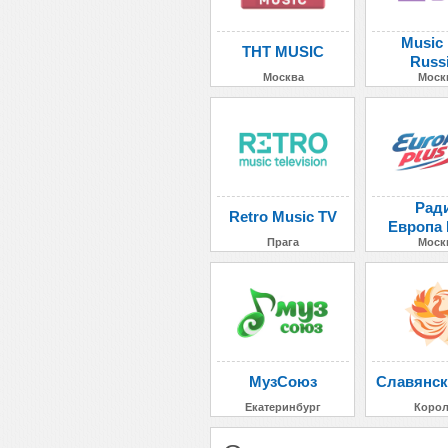
Music
ТНТ MUSIC
Russ
Москва
Моск
Рад
Retro Music TV
Европа
Прага
Моск
МузСоюз
Славянск
Екатеринбург
Коро