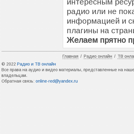
интересным ресур
радио или не пок
информацией и с
плагины на стран
Желаем прятно п
Главная
/
Радио онлайн
/
ТВ онл
© 2022
Радио и ТВ онлайн
Все права на аудио и видео материалы, представленные на наш
владельцам.
Обратная связь:
online-red@yandex.ru