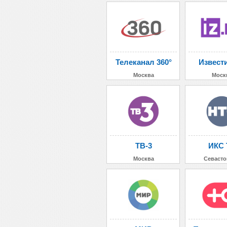
Телеканал 360°
Извест
Москва
Моск
ТВ-3
ИКС 
Москва
Севасто