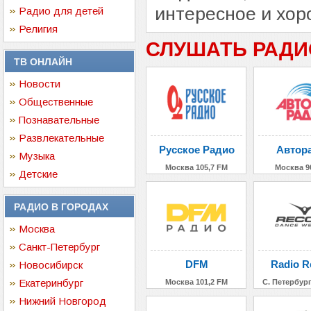
интересное и хор
Радио для детей
Религия
СЛУШАТЬ РАДИ
ТВ ОНЛАЙН
Новости
Общественные
Познавательные
Развлекательные
Русское Радио
Автор
Музыка
Москва 105,7 FM
Москва 9
Детские
РАДИО В ГОРОДАХ
Москва
Санкт-Петербург
DFM
Radio R
Новосибирск
Екатеринбург
Москва 101,2 FM
С. Петербург
Нижний Новгород