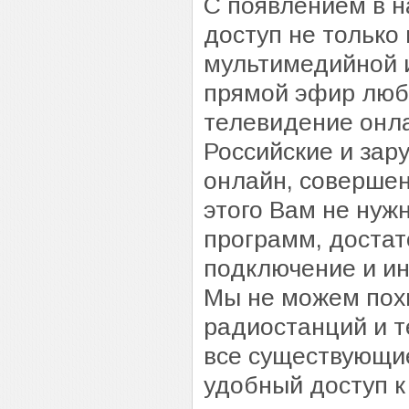
С появлением в н
доступ не только
мультимедийной 
прямой эфир люб
телевидение онл
Российские и за
онлайн, совершен
этого Вам не нуж
программ, достат
подключение и ин
Мы не можем похв
радиостанций и т
все существующие
удобный доступ 