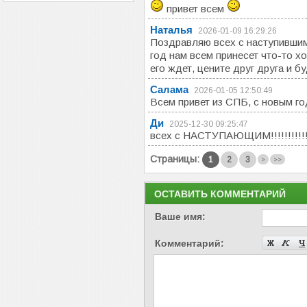
привет всем
Наталья
2026-01-09 16:29:26
Поздравляю всех с наступившим
год нам всем принесет что-то х
его ждет, цените друг друга и 
Салама
2026-01-05 12:50:49
Всем привет из СПБ, с новым г
Ди
2025-12-30 09:25:47
всех с НАСТУПАЮЩИМ!!!!!!!!!!
Страницы:
1
2
3
>
>>
ОСТАВИТЬ КОММЕНТАРИЙ
Ваше имя:
Комментарий: