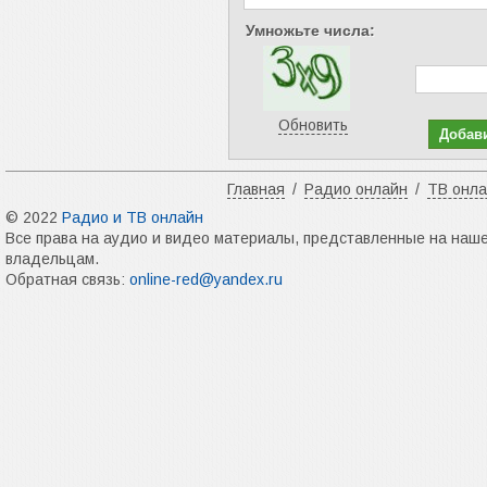
Умножьте числа:
Обновить
Главная
/
Радио онлайн
/
ТВ онл
© 2022
Радио и ТВ онлайн
Все права на аудио и видео материалы, представленные на наш
владельцам.
Обратная связь:
online-red@yandex.ru