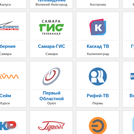
Калуга
Великий Новгород
Кострома
берния
Самара-ГИС
Каскад ТВ
Г
Самара
Самара
Калининград
Первый
Сейм
Рифей-ТВ
В
Областной
Курск
Орёл
Пермь