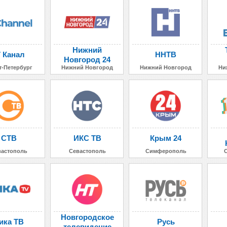
Нижний
7 Канал
ННТВ
Новгород 24
т-Петербург
Нижний Новгород
Нижний Новгород
Ни
СТВ
ИКС ТВ
Крым 24
вастополь
Севастополь
Симферополь
Новгородское
ика ТВ
Русь
телевидение