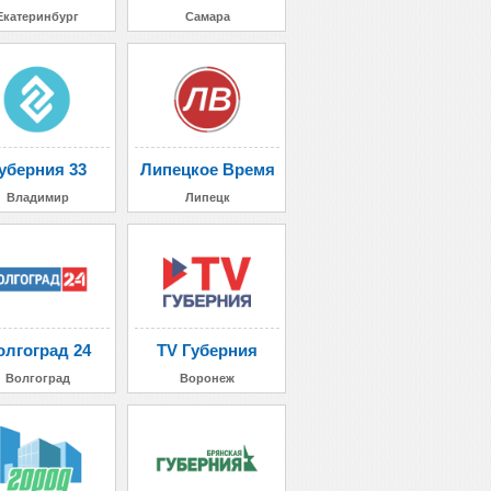
Екатеринбург
Самара
уберния 33
Липецкое Время
Владимир
Липецк
олгоград 24
TV Губерния
Волгоград
Воронеж