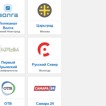
Телеканал
Царьград
Волга
жний Новгород
Москва
Первый
Русский Север
Крымский
Симферополь
Вологда
ОТВ
Самара 24