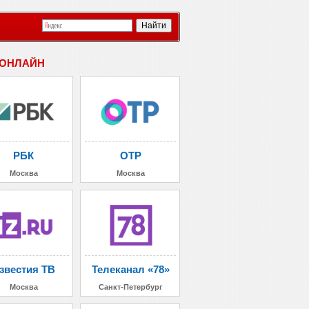
 ОНЛАЙН
РБК
ОТР
Москва
Москва
звестия ТВ
Телеканал «78»
Москва
Санкт-Петербург