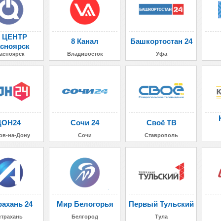
 ЦЕНТР
8 Канал
Башкортостан 24
сноярск
асноярск
Владивосток
Уфа
ДОН24
Сочи 24
Своё ТВ
ов-на-Дону
Сочи
Ставрополь
рахань 24
Мир Белогорья
Первый Тульский
страхань
Белгород
Тула