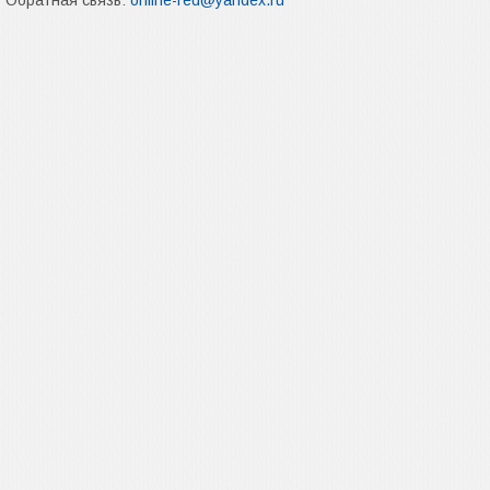
Обратная связь:
online-red@yandex.ru