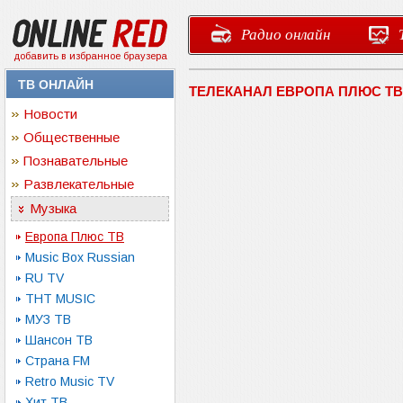
Радио онлайн
добавить в избранное браузера
ТВ ОНЛАЙН
ТЕЛЕКАНАЛ ЕВРОПА ПЛЮС Т
Новости
Общественные
Познавательные
Развлекательные
Музыка
Европа Плюс ТВ
Music Box Russian
RU TV
ТНТ MUSIC
МУЗ ТВ
Шансон ТВ
Страна FM
Retro Music TV
Хит ТВ