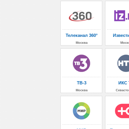
Телеканал 360°
Извест
Москва
Моск
ТВ-3
ИКС 
Москва
Севасто