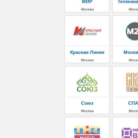
МИР
Телекан
Москва
Моск
Красная Линия
Москв
Москва
Моск
Союз
СП
Москва
Моск