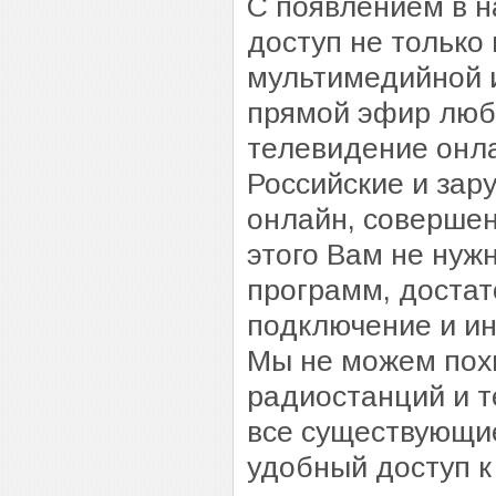
С появлением в н
доступ не только
мультимедийной 
прямой эфир люб
телевидение онл
Российские и за
онлайн, совершен
этого Вам не нуж
программ, достат
подключение и ин
Мы не можем похв
радиостанций и т
все существующие
удобный доступ 