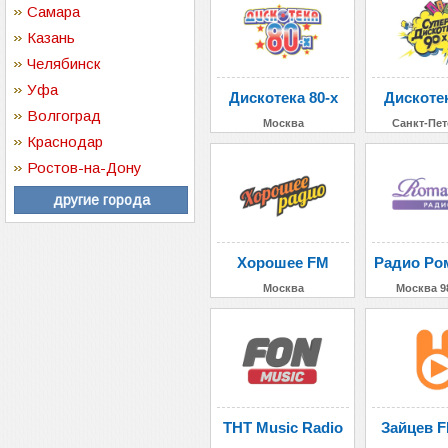
Самара
Казань
Челябинск
Уфа
Дискотека 80-х
Дискотек
Волгоград
Москва
Санкт-Пет
Краснодар
Ростов-на-Дону
другие города
Хорошее FM
Радио Ро
Москва
Москва 9
ТНТ Music Radio
Зайцев F