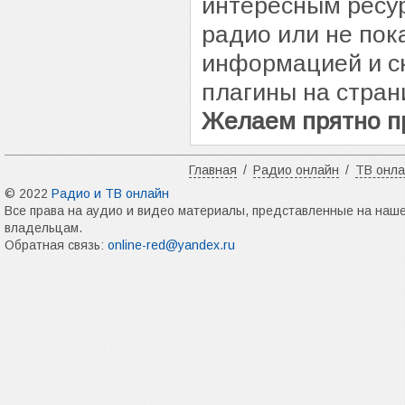
интересным ресур
радио или не пок
информацией и с
плагины на стран
Желаем прятно п
Главная
/
Радио онлайн
/
ТВ онл
© 2022
Радио и ТВ онлайн
Все права на аудио и видео материалы, представленные на наш
владельцам.
Обратная связь:
online-red@yandex.ru