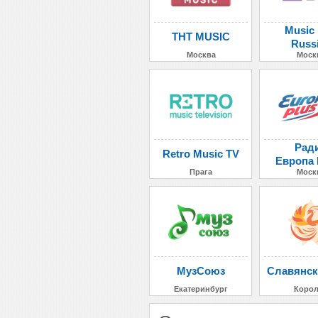
Music
ТНТ MUSIC
Russ
Москва
Моск
Рад
Retro Music TV
Европа
Прага
Моск
МузСоюз
Славянск
Екатеринбург
Коро