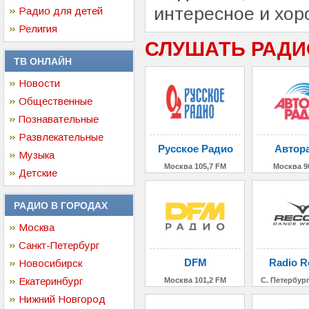
интересное и хор
Радио для детей
Религия
СЛУШАТЬ РАДИ
ТВ ОНЛАЙН
Новости
Общественные
Познавательные
Развлекательные
Русское Радио
Автор
Музыка
Москва 105,7 FM
Москва 9
Детские
РАДИО В ГОРОДАХ
Москва
Санкт-Петербург
DFM
Radio R
Новосибирск
Екатеринбург
Москва 101,2 FM
С. Петербург
Нижний Новгород