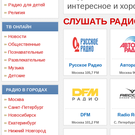
интересное и хор
Радио для детей
Религия
СЛУШАТЬ РАДИ
ТВ ОНЛАЙН
Новости
Общественные
Познавательные
Развлекательные
Русское Радио
Автор
Музыка
Москва 105,7 FM
Москва 9
Детские
РАДИО В ГОРОДАХ
Москва
Санкт-Петербург
DFM
Radio R
Новосибирск
Екатеринбург
Москва 101,2 FM
С. Петербург
Нижний Новгород