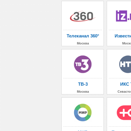
Телеканал 360°
Извест
Москва
Моск
ТВ-3
ИКС 
Москва
Севасто