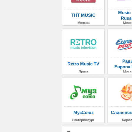
Music
ТНТ MUSIC
Russ
Москва
Моск
Рад
Retro Music TV
Европа
Прага
Моск
МузСоюз
Славянск
Екатеринбург
Коро