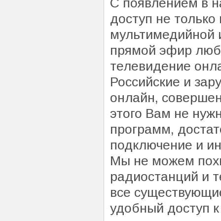
С появлением в н
доступ не только
мультимедийной 
прямой эфир люб
телевидение онл
Российские и за
онлайн, совершен
этого Вам не нуж
программ, достат
подключение и ин
Мы не можем похв
радиостанций и т
все существующие
удобный доступ 