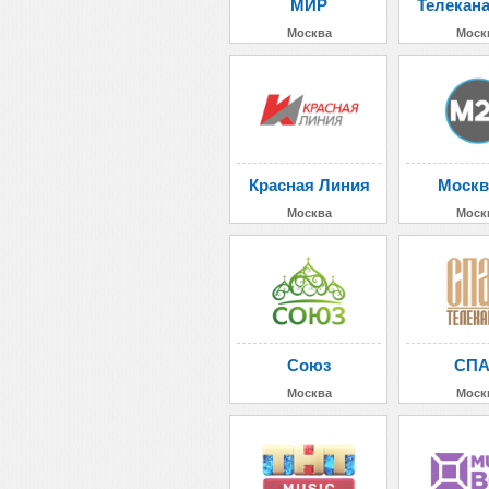
МИР
Телекан
Москва
Моск
Красная Линия
Москв
Москва
Моск
Союз
СП
Москва
Моск