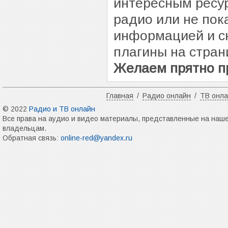
интересным ресур
радио или не пок
информацией и с
плагины на стран
Желаем прятно п
Главная
/
Радио онлайн
/
ТВ онл
© 2022
Радио и ТВ онлайн
Все права на аудио и видео материалы, представленные на наш
владельцам.
Обратная связь:
online-red@yandex.ru