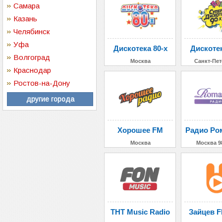
Самара
Казань
Челябинск
Уфа
Дискотека 80-х
Дискотек
Волгоград
Москва
Санкт-Пет
Краснодар
Ростов-на-Дону
другие города
Хорошее FM
Радио Ро
Москва
Москва 9
ТНТ Music Radio
Зайцев F