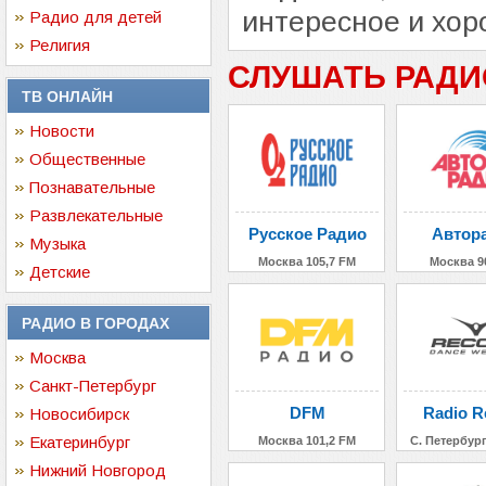
интересное и хор
Радио для детей
Религия
СЛУШАТЬ РАДИ
ТВ ОНЛАЙН
Новости
Общественные
Познавательные
Развлекательные
Русское Радио
Автор
Музыка
Москва 105,7 FM
Москва 9
Детские
РАДИО В ГОРОДАХ
Москва
Санкт-Петербург
DFM
Radio R
Новосибирск
Екатеринбург
Москва 101,2 FM
С. Петербург
Нижний Новгород