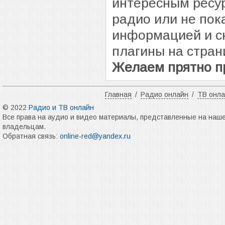
интересным ресур
радио или не пок
информацией и с
плагины на стран
Желаем прятно п
Главная
/
Радио онлайн
/
ТВ онл
© 2022
Радио и ТВ онлайн
Все права на аудио и видео материалы, представленные на наш
владельцам.
Обратная связь:
online-red@yandex.ru