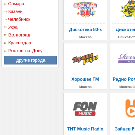
Самара
Казань
Челябинск
Уфа
Дискотека 80-х
Дискотек
Волгоград
Москва
Санкт-Пет
Краснодар
Ростов-на-Дону
другие города
Хорошее FM
Радио Ро
Москва
Москва 9
ТНТ Music Radio
Зайцев F