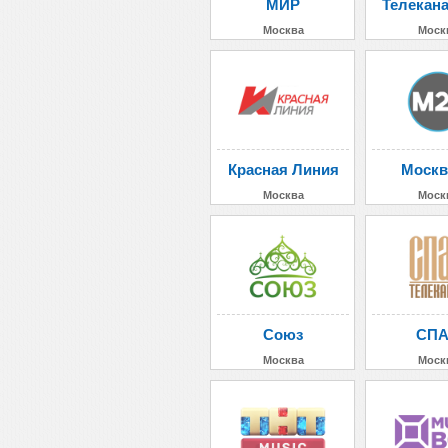
МИР
Телекан
Москва
Моск
Красная Линия
Москв
Москва
Моск
Союз
СП
Москва
Моск