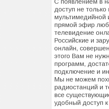
С появлением в н
доступ не только
мультимедийной 
прямой эфир люб
телевидение онл
Российские и за
онлайн, совершен
этого Вам не нуж
программ, достат
подключение и ин
Мы не можем похв
радиостанций и т
все существующие
удобный доступ 