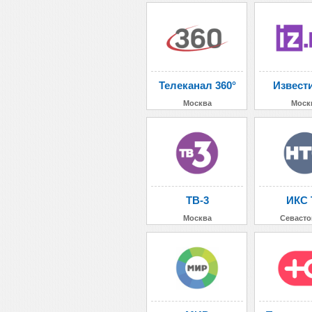
Телеканал 360°
Извест
Москва
Моск
ТВ-3
ИКС 
Москва
Севасто