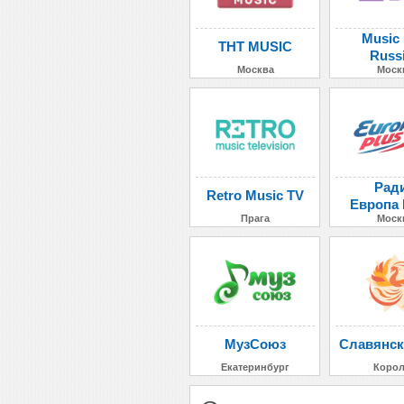
Music
ТНТ MUSIC
Russ
Москва
Моск
Рад
Retro Music TV
Европа
Прага
Моск
МузСоюз
Славянск
Екатеринбург
Коро