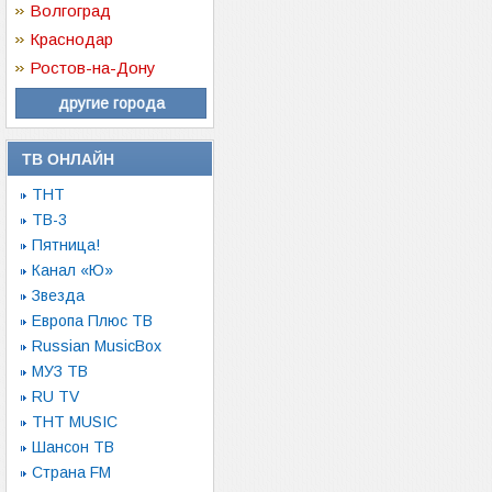
Волгоград
Краснодар
Ростов-на-Дону
другие города
ТВ ОНЛАЙН
ТНТ
ТВ-3
Пятница!
Канал «Ю»
Звезда
Европа Плюс ТВ
Russian MusicBox
МУЗ ТВ
RU TV
ТНТ MUSIC
Шансон ТВ
Страна FM