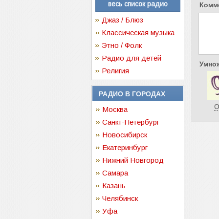
весь список радио
Комм
Джаз / Блюз
Классическая музыка
Этно / Фолк
Радио для детей
Умнож
Религия
РАДИО В ГОРОДАХ
О
Москва
Санкт-Петербург
Новосибирск
Екатеринбург
Нижний Новгород
Самара
Казань
Челябинск
Уфа