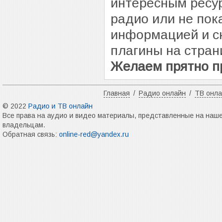
интересным ресур
радио или не пок
информацией и с
плагины на стран
Желаем прятно п
Главная
/
Радио онлайн
/
ТВ онл
© 2022
Радио и ТВ онлайн
Все права на аудио и видео материалы, представленные на наш
владельцам.
Обратная связь:
online-red@yandex.ru