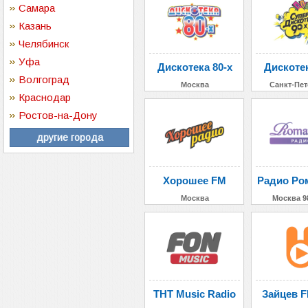
Самара
Казань
Челябинск
Уфа
Дискотека 80-х
Дискотек
Волгоград
Москва
Санкт-Пет
Краснодар
Ростов-на-Дону
другие города
Хорошее FM
Радио Ро
Москва
Москва 9
ТНТ Music Radio
Зайцев F