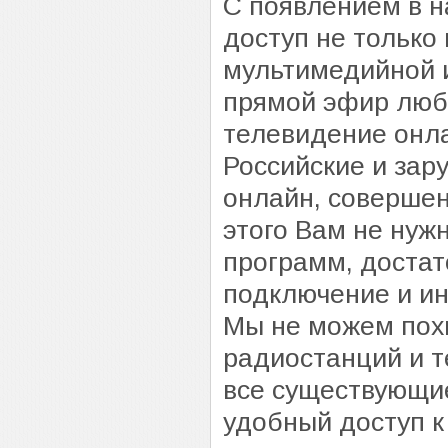
С появлением в н
доступ не только
мультимедийной 
прямой эфир люб
телевидение онл
Российские и за
онлайн, совершен
этого Вам не нуж
программ, достат
подключение и ин
Мы не можем похв
радиостанций и т
все существующие
удобный доступ 