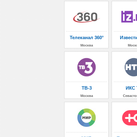
Телеканал 360°
Извест
Москва
Моск
ТВ-3
ИКС 
Москва
Севасто