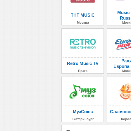
Music
ТНТ MUSIC
Russ
Москва
Моск
Рад
Retro Music TV
Европа
Прага
Моск
МузСоюз
Славянск
Екатеринбург
Коро