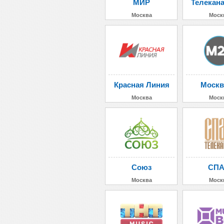
МИР
Телекан
Москва
Моск
Красная Линия
Москв
Москва
Моск
Союз
СП
Москва
Моск