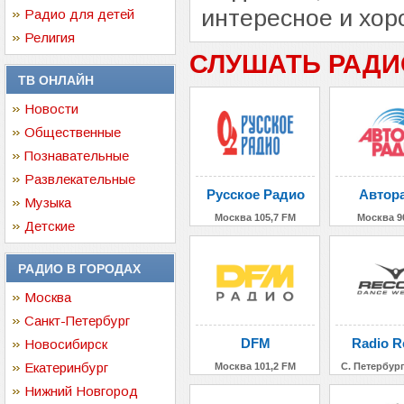
интересное и хор
Радио для детей
Религия
СЛУШАТЬ РАДИ
ТВ ОНЛАЙН
Новости
Общественные
Познавательные
Развлекательные
Русское Радио
Автор
Музыка
Москва 105,7 FM
Москва 9
Детские
РАДИО В ГОРОДАХ
Москва
Санкт-Петербург
DFM
Radio R
Новосибирск
Екатеринбург
Москва 101,2 FM
С. Петербург
Нижний Новгород