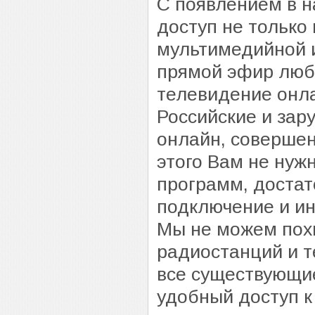
С появлением в н
доступ не только
мультимедийной 
прямой эфир люб
телевидение онл
Российские и за
онлайн, совершен
этого Вам не нуж
программ, достат
подключение и ин
Мы не можем похв
радиостанций и т
все существующие
удобный доступ 