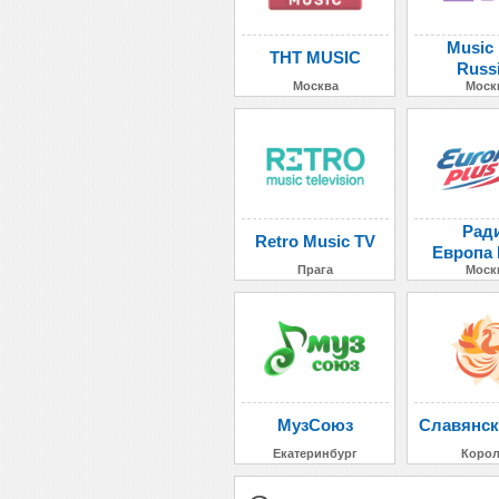
Music
ТНТ MUSIC
Russ
Москва
Моск
Рад
Retro Music TV
Европа
Прага
Моск
МузСоюз
Славянск
Екатеринбург
Коро