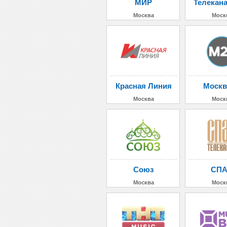
МИР
Телекан
Москва
Моск
Красная Линия
Москв
Москва
Моск
Союз
СП
Москва
Моск