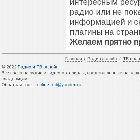
интересным ресур
радио или не пок
информацией и с
плагины на стран
Желаем прятно п
Главная
/
Радио онлайн
/
ТВ онл
© 2022
Радио и ТВ онлайн
Все права на аудио и видео материалы, представленные на наш
владельцам.
Обратная связь:
online-red@yandex.ru