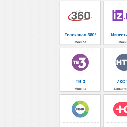
Телеканал 360°
Извест
Москва
Моск
ТВ-3
ИКС 
Москва
Севасто