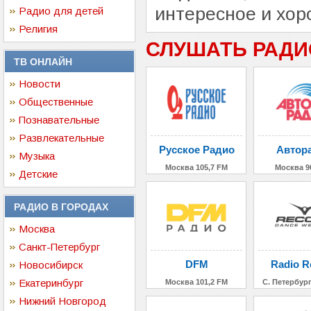
интересное и хор
Радио для детей
Религия
СЛУШАТЬ РАДИ
ТВ ОНЛАЙН
Новости
Общественные
Познавательные
Развлекательные
Русское Радио
Автор
Музыка
Москва 105,7 FM
Москва 9
Детские
РАДИО В ГОРОДАХ
Москва
Санкт-Петербург
DFM
Radio R
Новосибирск
Екатеринбург
Москва 101,2 FM
С. Петербург
Нижний Новгород