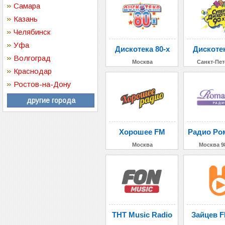
Самара
Казань
Челябинск
Уфа
Дискотека 80-х
Дискотек
Волгоград
Москва
Санкт-Пет
Краснодар
Ростов-на-Дону
другие города
Хорошее FM
Радио Ро
Москва
Москва 9
ТНТ Music Radio
Зайцев F